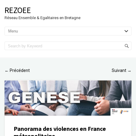
REZOEE
Réseau Ensemble & Egalitaires en Bretagne
Précédent
Suivant
←
→
Panorama des violences en France
métropolitaine