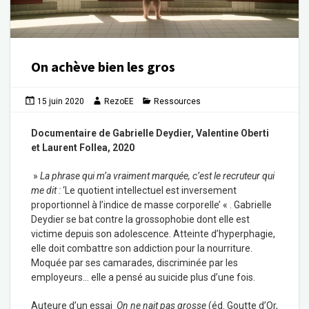
On achève bien les gros
15 juin 2020
RezoEE
Ressources
Documentaire de Gabrielle Deydier, Valentine Oberti
et Laurent Follea, 2020
»
La phrase qui m’a vraiment marquée, c’est le recruteur qui
me dit :
‘Le quotient intellectuel est inversement
proportionnel à l’indice de masse corporelle’ « . Gabrielle
Deydier se bat contre la grossophobie dont elle est
victime depuis son adolescence. Atteinte d’hyperphagie,
elle doit combattre son addiction pour la nourriture.
Moquée par ses camarades, discriminée par les
employeurs… elle a pensé au suicide plus d’une fois.
Auteure d’un essai
On ne nait pas grosse
(éd. Goutte d’Or,