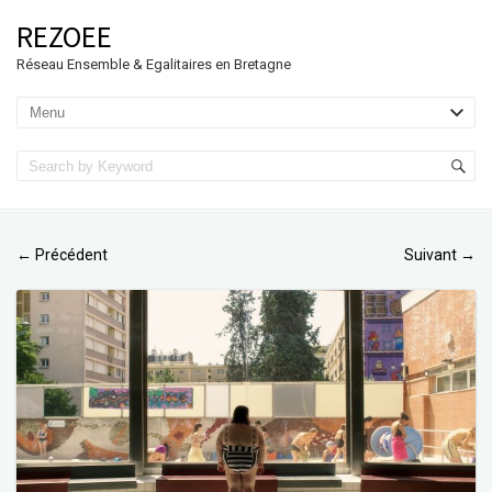
REZOEE
Réseau Ensemble & Egalitaires en Bretagne
Précédent
Suivant
←
→