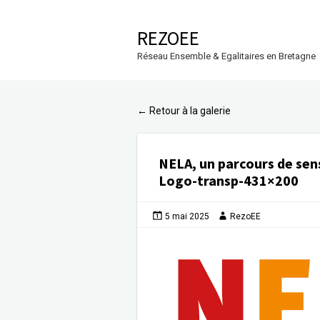
REZOEE
Réseau Ensemble & Egalitaires en Bretagne
Retour à la galerie
←
NELA, un parcours de sens
Logo-transp-431×200
5 mai 2025
RezoEE