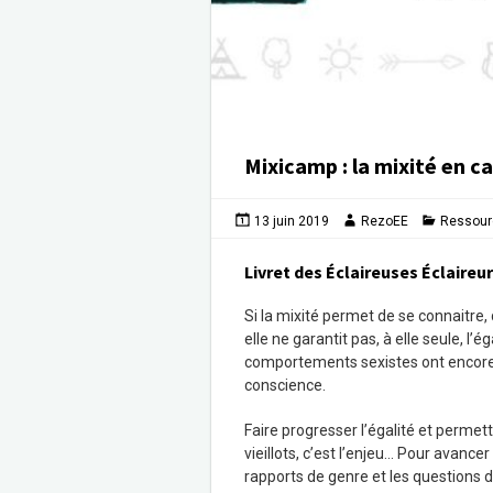
Mixicamp : la mixité en ca
13 juin 2019
RezoEE
Ressour
Livret des Éclaireuses Éclaireu
Si la mixité permet de se connaitre
elle ne garantit pas, à elle seule, l’
comportements sexistes ont encore l
conscience.
Faire progresser l’égalité et permet
vieillots, c’est l’enjeu… Pour avanc
rapports de genre et les questions d