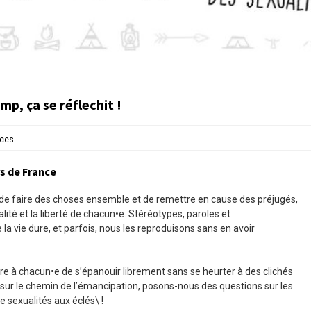
mp, ça se réflechit !
ces
rs de France
, de faire des choses ensemble et de remettre en cause des préjugés,
égalité et la liberté de chacun•e. Stéréotypes, paroles et
a vie dure, et parfois, nous les reproduisons sans en avoir
tre à chacun•e de s’épanouir librement sans se heurter à des clichés
er sur le chemin de l’émancipation, posons-nous des questions sur les
e sexualités aux éclés\ !