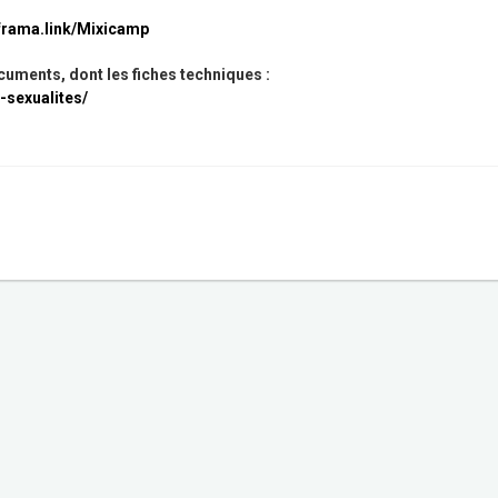
/frama.link/Mixicamp
uments, dont les fiches techniques :
t-sexualites/