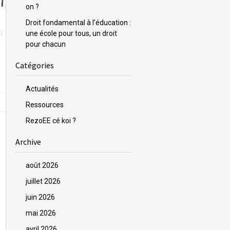
on ?
Droit fondamental à l’éducation :
une école pour tous, un droit
pour chacun
Catégories
Actualités
Ressources
RezoEE cé koi ?
Archive
août 2026
juillet 2026
juin 2026
mai 2026
avril 2026