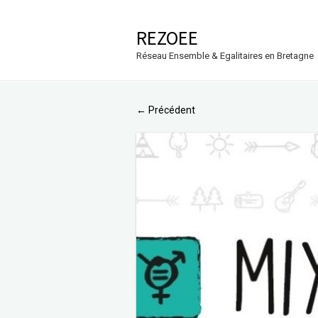
REZOEE
Réseau Ensemble & Egalitaires en Bretagne
Précédent
←