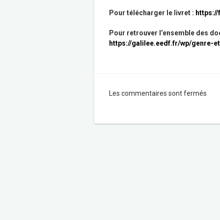
Pour télécharger le livret :
https:/
Pour retrouver l’ensemble des doc
https://galilee.eedf.fr/wp/genre-e
Les commentaires sont fermés