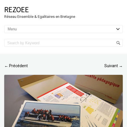
REZOEE
Réseau Ensemble & Egalitaires en Bretagne
Précédent
Suivant
←
→