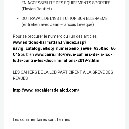
EN ACCESSIBILITE DES EQUIPEMENTS SPORTIFS.
(Flavien Bouttet)
DU TRAVAIL DE L’INSTITUTION SUR ELLE-MEME
(entretien avec Jean-François Lévêque)
Pour se procurer le numéro ou l’un des articles :
www.editions-harmattan.fr/index.asp?
navig=catalogue&obj=numero&no_revue=935&no=66
046
ou bien
www.cairn.info/revue-cahiers-de-la-lcd-
lutte-contre-les-discriminations-2019-3.htm
LES CAHIERS DE LA LCD PARTICIPENT A LA GREVE DES
REVUES
http://www.lescahiersdelalcd.com/
Les commentaires sont fermés