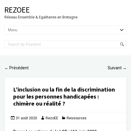
REZOEE
Réseau Ensemble & Egalitaires en Bretagne
Précédent
Suivant
←
→
L’inclusion ou la fin de la discrimination
pour les personnes handicapées :
chimère ou réalité ?
31 août 2020
RezoEE
Ressources