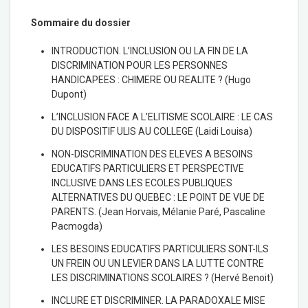
Sommaire du dossier
INTRODUCTION. L’INCLUSION OU LA FIN DE LA
DISCRIMINATION POUR LES PERSONNES
HANDICAPEES : CHIMERE OU REALITE ? (Hugo
Dupont)
L’INCLUSION FACE A L’ELITISME SCOLAIRE : LE CAS
DU DISPOSITIF ULIS AU COLLEGE (Laidi Louisa)
NON-DISCRIMINATION DES ELEVES A BESOINS
EDUCATIFS PARTICULIERS ET PERSPECTIVE
INCLUSIVE DANS LES ECOLES PUBLIQUES
ALTERNATIVES DU QUEBEC : LE POINT DE VUE DE
PARENTS. (Jean Horvais, Mélanie Paré, Pascaline
Pacmogda)
LES BESOINS EDUCATIFS PARTICULIERS SONT-ILS
UN FREIN OU UN LEVIER DANS LA LUTTE CONTRE
LES DISCRIMINATIONS SCOLAIRES ? (Hervé Benoit)
INCLURE ET DISCRIMINER. LA PARADOXALE MISE