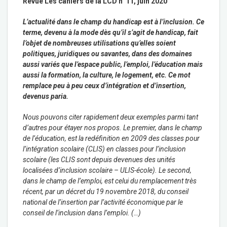
Revue Les cahiers de la LCD n°11, juin 2020
L’actualité dans le champ du handicap est à l’inclusion. Ce
terme, devenu à la mode dès qu’il s’agit de handicap, fait
l’objet de nombreuses utilisations qu’elles soient
politiques, juridiques ou savantes, dans des domaines
aussi variés que l’espace public, l’emploi, l’éducation mais
aussi la formation, la culture, le logement, etc. Ce mot
remplace peu à peu ceux d’intégration et d’insertion,
devenus paria.
Nous pouvons citer rapidement deux exemples parmi tant
d’autres pour étayer nos propos. Le premier, dans le champ
de l’éducation, est la redéfinition en 2009 des classes pour
l’intégration scolaire (CLIS) en classes pour l’inclusion
scolaire (les CLIS sont depuis devenues des unités
localisées d’inclusion scolaire – ULIS-école). Le second,
dans le champ de l’emploi, est celui du remplacement très
récent, par un décret du 19 novembre 2018, du conseil
national de l’insertion par l’activité économique par le
conseil de l’inclusion dans l’emploi. (…)