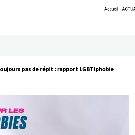
Accueil
ACTUA
toujours pas de répit
:
rapport LGBTIphobie