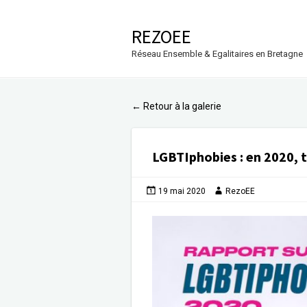
REZOEE
Réseau Ensemble & Egalitaires en Bretagne
Retour à la galerie
←
LGBTIphobies : en 2020, 
19 mai 2020
RezoEE