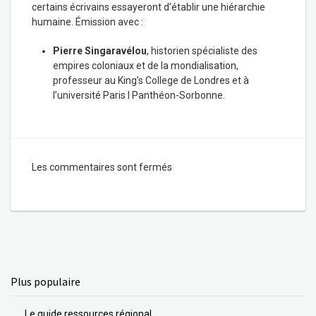
certains écrivains essayeront d’établir une hiérarchie
humaine. Émission avec :
Pierre Singaravélou
, historien spécialiste des
empires coloniaux et de la mondialisation,
professeur au King’s College de Londres et à
l’université Paris I Panthéon-Sorbonne.
Les commentaires sont fermés
Plus populaire
Le guide ressources régional