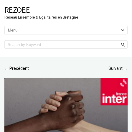
REZOEE
Réseau Ensemble & Egalitaires en Bretagne
Précédent
Suivant
←
→