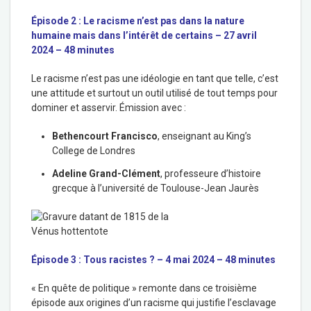
Épisode 2 : Le racisme n’est pas dans la nature
humaine mais dans l’intérêt de certains – 27 avril
2024 – 48 minutes
Le racisme n’est pas une idéologie en tant que telle, c’est
une attitude et surtout un outil utilisé de tout temps pour
dominer et asservir. Émission avec :
Bethencourt Francisco
, e
nseignant au King’s
College de Londres
Adeline Grand-Clément
, p
rofesseure d’histoire
grecque à l’université de Toulouse-Jean Jaurès
Épisode 3 : Tous racistes ? – 4 mai 2024 –
48 minutes
« En quête de politique » remonte dans ce troisième
épisode aux origines d’un racisme qui justifie l’esclavage