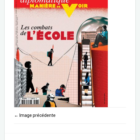
Image précédente
←