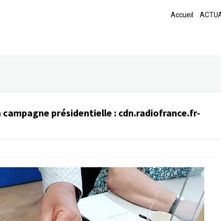
Accueil
ACTUA
la campagne présidentielle
:
cdn.radiofrance.fr-