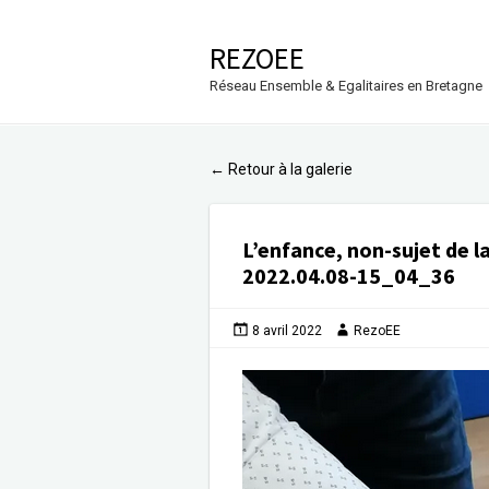
REZOEE
Réseau Ensemble & Egalitaires en Bretagne
Retour à la galerie
←
L’enfance, non-sujet de 
2022.04.08-15_04_36
8 avril 2022
RezoEE