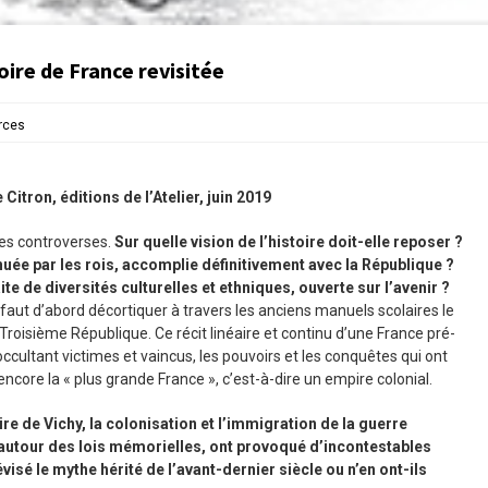
oire de France revisitée
rces
itron, éditions de l’Atelier, juin 2019
ives controverses.
Sur quelle vision de l’histoire doit-elle reposer ?
uée par les rois, accomplie définitivement avec la République ?
te de diversités culturelles et ethniques, ouverte sur l’avenir ?
l faut d’abord décortiquer à travers les anciens manuels scolaires le
roisième République. Ce récit linéaire et continu d’une France pré-
occultant victimes et vaincus, les pouvoirs et les conquêtes qui ont
core la « plus grande France », c’est-à-dire un empire colonial.
re de Vichy, la colonisation et l’immigration de la guerre
autour des lois mémorielles, ont provoqué d’incontestables
isé le mythe hérité de l’avant-dernier siècle ou n’en ont-ils