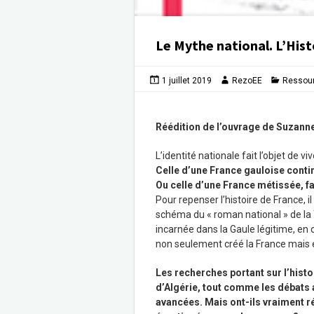
Le Mythe national. L’Hist
1 juillet 2019
RezoEE
Ressou
Réédition de l’ouvrage de Suzanne C
L’identité nationale fait l’objet de v
Celle d’une France gauloise contin
Ou celle d’une France métissée, fai
Pour repenser l’histoire de France, i
schéma du « roman national » de la T
incarnée dans la Gaule légitime, en 
non seulement créé la France mais en
Les recherches portant sur l’histoi
d’Algérie, tout comme les débats 
avancées. Mais ont-ils vraiment rév