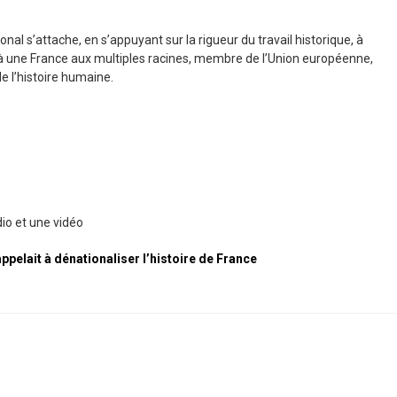
nal s’attache, en s’appuyant sur la rigueur du travail historique, à
 à une France aux multiples racines, membre de l’Union européenne,
 l’histoire humaine.
io et une vidéo
ppelait à dénationaliser l’histoire de France