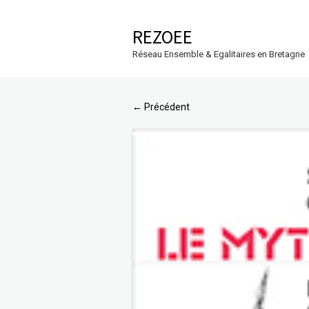
REZOEE
Réseau Ensemble & Egalitaires en Bretagne
Précédent
←