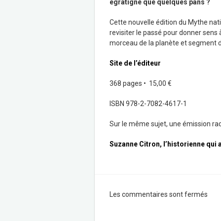
égratigné que quelques pans ?
Cette nouvelle édition du Mythe natio
revisiter le passé pour donner sens
morceau de la planète et segment de
Site de l’éditeur
368 pages •
15,00 €
ISBN 978-2-7082-4617-1
Sur le même sujet, une émission rad
Suzanne Citron, l’historienne qui a
Les commentaires sont fermés