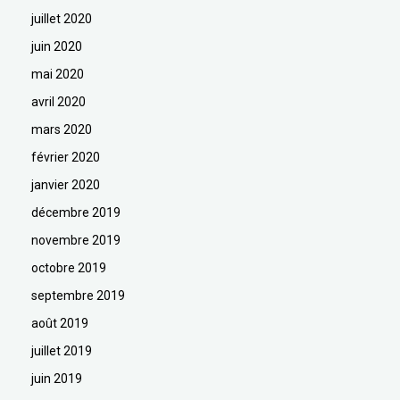
juillet 2020
juin 2020
mai 2020
avril 2020
mars 2020
février 2020
janvier 2020
décembre 2019
novembre 2019
octobre 2019
septembre 2019
août 2019
juillet 2019
juin 2019