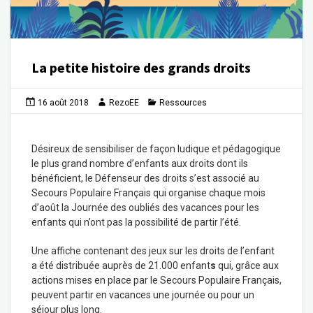
La petite histoire des grands droits
16 août 2018
RezoEE
Ressources
Désireux de sensibiliser de façon ludique et pédagogique
le plus grand nombre d’enfants aux droits dont ils
bénéficient, le Défenseur des droits s’est associé au
Secours Populaire Français qui organise chaque mois
d’août la Journée des oubliés des vacances pour les
enfants qui n’ont pas la possibilité de partir l’été.
Une affiche contenant des jeux sur les droits de l’enfant
a été distribuée auprès de 21.000 enfant
s
qui, grâce aux
actions mises en place par le Secours Populaire Français,
peuvent partir en vacances une journée ou pour un
séjour plus long.