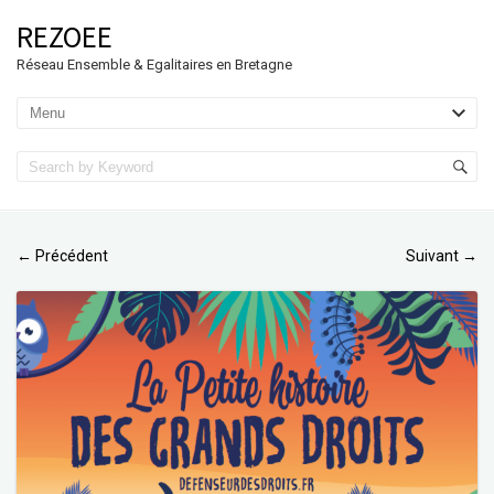
REZOEE
Réseau Ensemble & Egalitaires en Bretagne
Précédent
Suivant
←
→