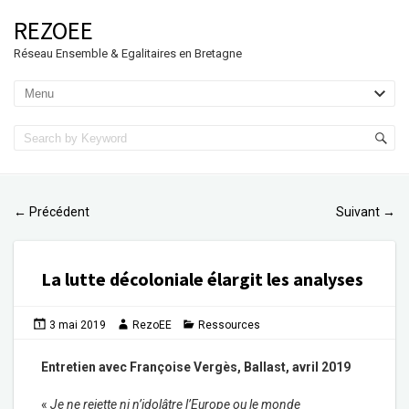
REZOEE
Réseau Ensemble & Egalitaires en Bretagne
Précédent
Suivant
←
→
La lutte décoloniale élargit les analyses
3 mai 2019
RezoEE
Ressources
Entretien avec Françoise Vergès, Ballast, avril 2019
«
Je ne rejette ni n’idolâtre l’Europe ou le monde