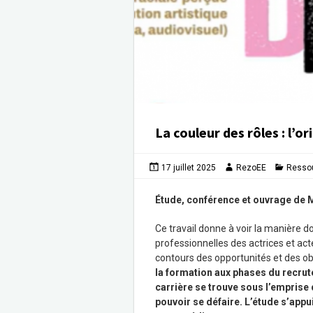
La couleur des rôles : l’o
17 juillet 2025
RezoEE
Resso
Étude, conférence et ouvrage de 
Ce travail donne à voir la manière d
professionnelles des actrices et a
contours des opportunités et des obst
la formation aux phases du recrut
carrière se trouve sous l’emprise d
pouvoir se défaire. L’étude s’app