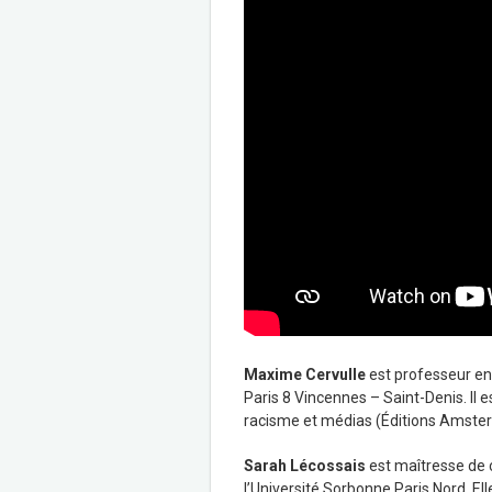
Maxime Cervulle
est professeur en 
Paris 8 Vincennes – Saint-Denis. Il 
racisme et médias (Éditions Amste
Sarah Lécossais
est maîtresse de 
l’Université Sorbonne Paris Nord. Ell