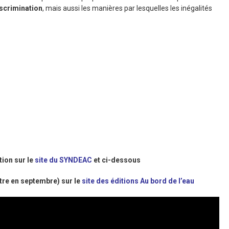
scrimination
, mais aussi les manières par lesquelles les inégalités
tion sur le
site du SYNDEAC
et ci-dessous
ître en septembre) sur le
site des éditions Au bord de l’eau