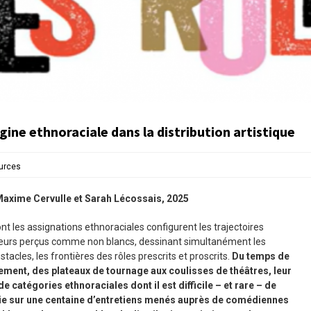
rigine ethnoraciale dans la distribution artistique
urces
Maxime Cervulle et Sarah Lécossais, 2025
ont les assignations ethnoraciales configurent les trajectoires
cteurs perçus comme non blancs, dessinant simultanément les
acles, les frontières des rôles prescrits et proscrits.
Du temps de
ement, des plateaux de tournage aux coulisses de théâtres, leur
e catégories ethnoraciales dont il est difficile – et rare – de
uie sur une centaine d’entretiens menés auprès de comédiennes