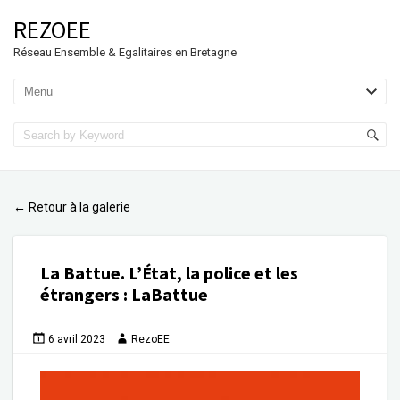
REZOEE
Réseau Ensemble & Egalitaires en Bretagne
Retour à la galerie
←
La Battue. L’État, la police et les
étrangers
:
LaBattue
6 avril 2023
RezoEE