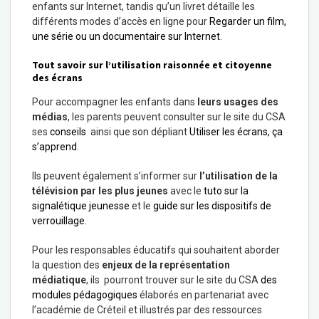
enfants sur Internet, tandis qu’un livret détaille les
différents modes d’accès en ligne pour
Regarder un film,
une série ou un documentaire sur Internet
.
Tout savoir sur l’utilisation raisonnée et citoyenne
des écrans
Pour accompagner les enfants dans
leurs usages des
médias
, les parents peuvent consulter sur le site du CSA
ses
conseils
ainsi que son dépliant
Utiliser les écrans, ça
s’apprend
.
Ils peuvent également s’informer sur
l’utilisation de la
télévision par les plus jeunes
avec le
tuto sur la
signalétique jeunesse
et le
guide sur les dispositifs de
verrouillage
.
Pour les responsables éducatifs qui souhaitent aborder
la question des
enjeux de la représentation
médiatique
, ils pourront trouver sur le site du CSA
des
modules pédagogiques
élaborés en partenariat avec
l’académie de Créteil et illustrés par des ressources