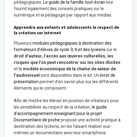
pédagogiques.
Le guide de la famille tout-écran
leur
fournit également des conseils pratiques sur le
numérique et la pédagogie par rapport aux médias.
Apprendre aux enfants et adolescents le respect de
la création sur Internet
Plusieurs
modules pédagogiques à destination des
formateurs d’élèves de cycle 3, 4 et des lycéens
sur le
droit d’auteur, l’accès aux œuvres culturelles, les
risques que l’on peut rencontrer sur les sites illicites
et le
modèle économique de la chaîne de valeur de
l’audiovisuel
sont disponibles dans le kit. Un
livret de
présentation
permet d’en savoir plus sur les différents
éléments qui le composent.
Afin de mettre les élèves en position de créateurs pour
les sensibiliser au respect de la création,
le guide
d’accompagnement enseignant pour le projet
Documentaire de poche
propose une activité pratique à
destination des lycéens, en les faisant réaliser eux-
mêmes un documentaire avec leur smartphone.