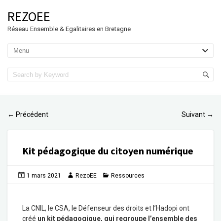
REZOEE
Réseau Ensemble & Egalitaires en Bretagne
Précédent
Suivant
←
→
Kit pédagogique du citoyen numérique
1 mars 2021
RezoEE
Ressources
La CNIL, le CSA, le Défenseur des droits et l’Hadopi ont
créé
un kit pédagogique, qui regroupe l’ensemble des