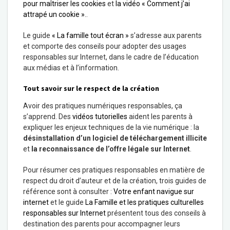
pour maîtriser les cookies
et
la vidéo « Comment j’ai
attrapé un cookie »
..
Le guide
« La famille tout écran »
s’adresse aux parents
et comporte des conseils pour adopter des usages
responsables sur Internet, dans le cadre de l’éducation
aux médias et à l’information.
Tout savoir sur le respect de la création
Avoir des pratiques numériques responsables, ça
s’apprend. Des
vidéos tutorielles
aident les parents à
expliquer les enjeux techniques de la vie numérique : la
désinstallation d’un logiciel de téléchargement illicite
et
la reconnaissance de l’offre légale sur Internet
.
Pour résumer ces pratiques responsables en matière de
respect du droit d’auteur et de la création, trois guides de
référence sont à consulter :
Votre enfant navigue sur
internet
et le guide
La Famille et les pratiques culturelles
responsables sur Internet
présentent tous des conseils à
destination des parents pour accompagner leurs