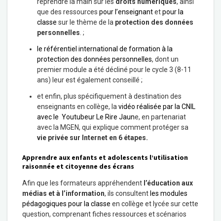
reprendre la main sur les
droits numériques
, ainsi
que des ressources
pour l’enseignant
et
pour la
classe
sur le thème de la
protection des données
personnelles
. ;
le référentiel international de formation à la
protection des données personnelles
, dont un
premier module a été décliné pour le cycle 3 (8-11
ans) leur est également conseillé ;
et enfin, plus spécifiquement à destination des
enseignants en collège, la
vidéo réalisée par la CNIL
avec le Youtubeur Le Rire Jaun
e, en partenariat
avec la MGEN, qui explique comment protéger sa
vie privée sur Internet en 6 étapes.
Apprendre aux enfants et adolescents l’utilisation
raisonnée et citoyenne des écrans
Afin que les formateurs appréhendent
l’éducation aux
médias et à l’information
, ils consultent
les modules
pédagogiques pour la classe
en collège et lycée sur cette
question, comprenant fiches ressources et scénarios