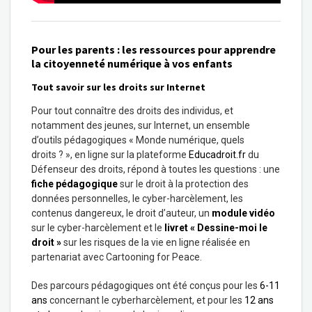
Pour les parents : les ressources pour apprendre
la citoyenneté numérique à vos enfants
Tout savoir sur les droits sur Internet
Pour tout connaître des droits des individus, et
notamment des jeunes, sur Internet, un ensemble
d’outils pédagogiques « Monde numérique, quels
droits ? », en ligne sur la plateforme
Educadroit.fr
du
Défenseur des droits, répond à toutes les questions : une
fiche pédagogique
sur le droit à la protection des
données personnelles, le cyber-harcèlement, les
contenus dangereux, le droit d’auteur, un
module vidéo
sur le cyber-harcèlement et le
livret « Dessine-moi le
droit »
sur les risques de la vie en ligne réalisée en
partenariat avec Cartooning for Peace.
Des parcours pédagogiques ont été conçus pour les
6-11
ans
concernant le cyberharcèlement, et pour les
12 ans