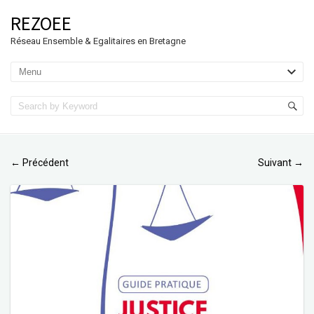
REZOEE
Réseau Ensemble & Egalitaires en Bretagne
Précédent
Suivant
←
→