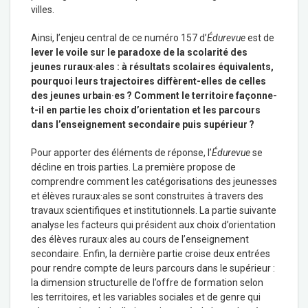
villes.
Ainsi, l’enjeu central de ce numéro 157 d’
Édurevue
est de
lever le voile sur le paradoxe de la scolarité des
jeunes ruraux·ales : à résultats scolaires équivalents,
pourquoi leurs trajectoires diffèrent-elles de celles
des jeunes urbain·es ? Comment le territoire façonne-
t-il en partie les choix d’orientation et les parcours
dans l’enseignement secondaire puis supérieur ?
Pour apporter des éléments de réponse, l’
Édurevue
se
décline en trois parties. La première propose de
comprendre comment les catégorisations des jeunesses
et élèves ruraux·ales se sont construites à travers des
travaux scientifiques et institutionnels. La partie suivante
analyse les facteurs qui président aux choix d’orientation
des élèves ruraux·ales au cours de l’enseignement
secondaire. Enfin, la dernière partie croise deux entrées
pour rendre compte de leurs parcours dans le supérieur :
la dimension structurelle de l’offre de formation selon
les territoires, et les variables sociales et de genre qui