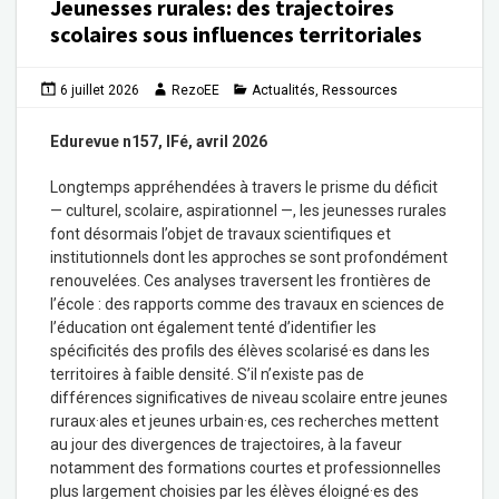
Jeunesses rurales: des trajectoires
scolaires sous influences territoriales
6 juillet 2026
RezoEE
Actualités
,
Ressources
Edurevue n157, IFé, avril 2026
Longtemps appréhendées à travers le prisme du déficit
— culturel, scolaire, aspirationnel —, les jeunesses rurales
font désormais l’objet de travaux scientifiques et
institutionnels dont les approches se sont profondément
renouvelées. Ces analyses traversent les frontières de
l’école : des rapports comme des travaux en sciences de
l’éducation ont également tenté d’identifier les
spécificités des profils des élèves scolarisé·es dans les
territoires à faible densité. S’il n’existe pas de
différences significatives de niveau scolaire entre jeunes
ruraux·ales et jeunes urbain·es, ces recherches mettent
au jour des divergences de trajectoires, à la faveur
notamment des formations courtes et professionnelles
plus largement choisies par les élèves éloigné·es des