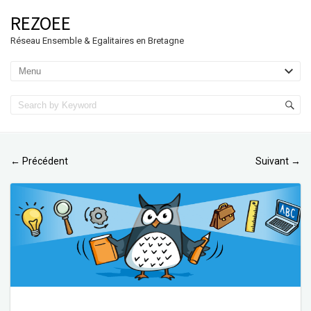
REZOEE
Réseau Ensemble & Egalitaires en Bretagne
Précédent
Suivant
←
→