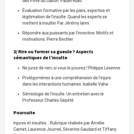
des Pové du Gabon
.
Paulin Kialo
Évaluation formative par les pairs, expertise et
légitimation de l’insulte. Quand les experts se
mettent à insulter
Par
Jérémy Ianni
Répondre aux puissants par l’invective. Motifs et
motivations
.
Pierre Bechler
3/ Rire ou fermer sa gueule ? Aspects
sémantiques de l’insulte
Ne jurez de rien, si vous le pouvez ! Philippe Lesenne
Prolégomènes à une compréhension de l’injure
dans les interactions humaines. Isabelle Vaha
Sémiologie de l’insulte. Un entretien avec le
Professeur Charles Gépété
Poursuite
Injures et insultes…
Rubrique réalisée par
Amélie
Carnet, Laurence Journel, Séverine Gaudard
et
Tiffany