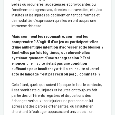
Belles ou ordurières, audacieuses et provocantes ou
foncièrement agressives, directes ou travesties, etc., les
insultes et les injures se déclinent en tant de formes et
de modalités d’expression qu’elles en ont acquis une
immense richesse.
Mais comment les reconnaître, comment les
comprendre ? S’agit-il d’un jeu ou participent-elles
d’une authentique intention d’agresser et de blesser ?
Sont-elles parfois légitimes, ou relèvent-elles
systématiquement d’une transgression ? Et si
énoncer une insulte n’était pas une condition
suffisante pour insulter : y a-t-il bien insulte si un tel
acte de langage n’est pas reçu ou perçu comme tel ?
Cela étant, quels que soient l’époque, le lieu, le contexte,
il est manifeste qu’injures et insultes ont toujours fait
partie des différents registres et dispositions des
échanges verbaux : car injurier une personne en lui
adressant des paroles offensantes, ou l’insulter en
cherchant à l’outrager apparaissent universels… un