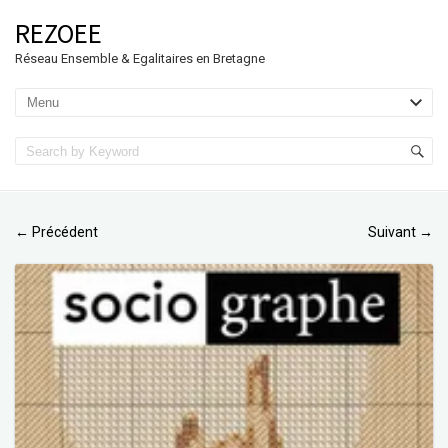
REZOEE
Réseau Ensemble & Egalitaires en Bretagne
Précédent
Suivant
←
→