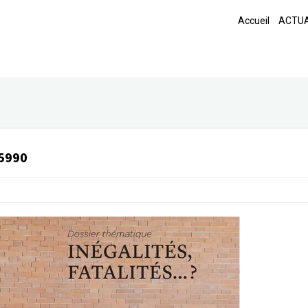
Accueil
ACTUA
5990