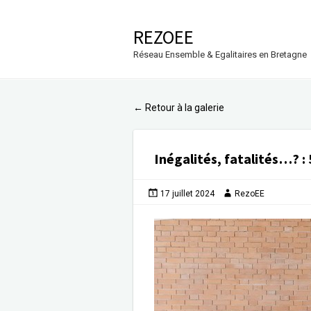
REZOEE
Réseau Ensemble & Egalitaires en Bretagne
Retour à la galerie
←
Inégalités, fatalités…?
:
17 juillet 2024
RezoEE