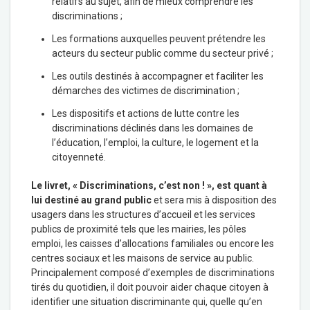
relatifs au sujet, afin de mieux comprendre les
discriminations ;
Les formations auxquelles peuvent prétendre les
acteurs du secteur public comme du secteur privé ;
Les outils destinés à accompagner et faciliter les
démarches des victimes de discrimination ;
Les dispositifs et actions de lutte contre les
discriminations déclinés dans les domaines de
l’éducation, l’emploi, la culture, le logement et la
citoyenneté.
Le livret, « Discriminations, c’est non ! », est quant à
lui destiné au grand public
et sera mis à disposition des
usagers dans les structures d’accueil et les services
publics de proximité tels que les mairies, les pôles
emploi, les caisses d’allocations familiales ou encore les
centres sociaux et les maisons de service au public.
Principalement composé d’exemples de discriminations
tirés du quotidien, il doit pouvoir aider chaque citoyen à
identifier une situation discriminante qui, quelle qu’en