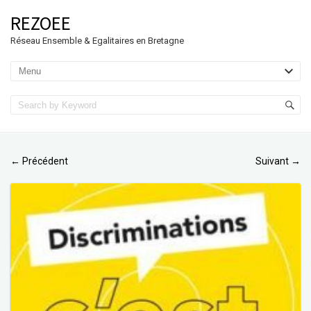
REZOEE
Réseau Ensemble & Egalitaires en Bretagne
Précédent
Suivant
←
→