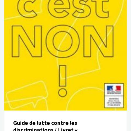
Guide de lutte contre les
discriminations / Livret «