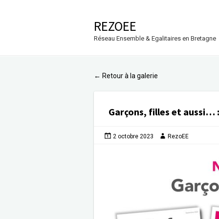
REZOEE
Réseau Ensemble & Egalitaires en Bretagne
Retour à la galerie
←
Garçons, filles et aussi…
2 octobre 2023
RezoEE