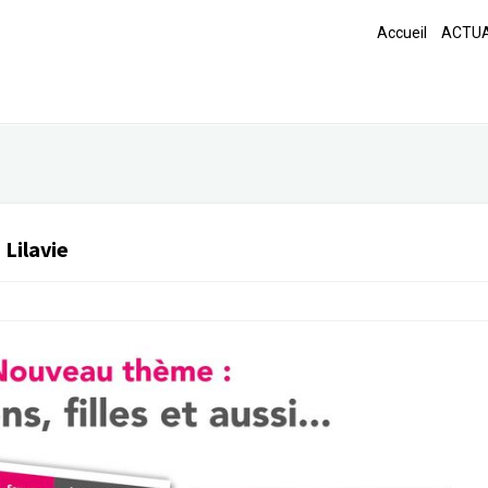
Accueil
ACTUA
:
Lilavie