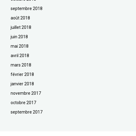
septembre 2018
août 2018
juillet 2018
juin 2018
mai 2018
avril 2018
mars 2018
février 2018
janvier 2018
novembre 2017
octobre 2017
septembre 2017