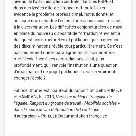
niveau de l’administration centrale, dans les ESPE et
dans des lycées d’Ile-de-France met toutefois en
évidence le problème professionnel, institutionnel et
politique que constitue l’enjeu d’une action scolaire face
à la discrimination. Les difficultés conjoncturelles de mise
en place du nouveau dispositif de formation renvoient à
des questions structurelles et politiques que la question
des discriminations révèle tout particulièrement. Ce n’est
pas seulement que le paradigme anti-discriminatoire
met l’école face à ses contradictions, c’est, plus
profondément, qu’il renvoie l’institution à une question
d’imaginaire et de projet politiques : veut-on vraiment
changer l’école ?
Fabrice Dhume est
coauteur du rapport officiel: DHUME, F.
et HAMDANI, K., 2013,
Vers une politique française de
l’égalité. Rapport du groupe de travail « Mobilités sociales »
dans le cadre de la « Refondation de la politique
d’intégration »
, Paris, La Documentation française