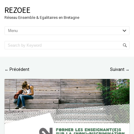
REZOEE
Réseau Ensemble & Egalitaires en Bretagne
Précédent
Suivant
←
→