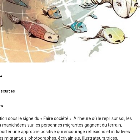
»
ssources
es
 sous le signe du « Faire société ». À l’heure où le repli sur soi, les
urs manichéens sur les personnes migrantes gagnent du terrain,
porter une approche positive qui encourage réflexions et initiatives
 migrant.e.s, photographes, écrivain.e.s, illustrateurs.trices,