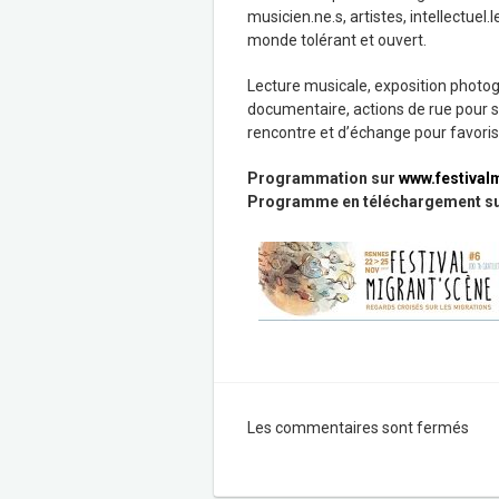
musicien.ne.s, artistes, intellectuel.
monde tolérant et ouvert.
Lecture musicale, exposition photogr
documentaire, actions de rue pour se
rencontre et d’échange pour favori
Programmation sur
www.festival
Programme en téléchargement s
Les commentaires sont fermés