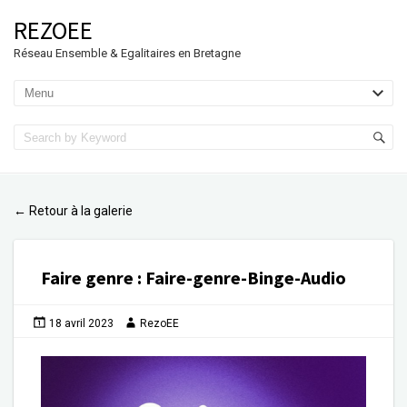
REZOEE
Réseau Ensemble & Egalitaires en Bretagne
Retour à la galerie
←
Faire genre
:
Faire-genre-Binge-Audio
18 avril 2023
RezoEE