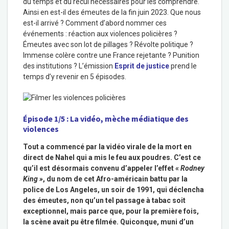
du temps et du recul nécessaires pour les comprendre.
Ainsi en est-il des émeutes de la fin juin 2023. Que nous
est-il arrivé ? Comment d’abord nommer ces
événements : réaction aux violences policières ?
Émeutes avec son lot de pillages ? Révolte politique ?
Immense colère contre une France rejetante ? Punition
des institutions ? L’émission
Esprit de justice
prend le
temps d’y revenir en 5 épisodes.
Épisode 1/5 : La vidéo, mèche médiatique des
violence
s
Tout a commencé par la vidéo virale de la mort en
direct de Nahel qui a mis le feu aux poudres. C’est ce
qu’il est désormais convenu d’appeler l’effet «
Rodney
King »
, du nom de cet Afro-américain battu par la
police de Los Angeles, un soir de 1991, qui déclencha
des émeutes, non qu’un tel passage à tabac soit
exceptionnel, mais parce que, pour la première fois,
la scène avait pu être filmée. Quiconque, muni d’un