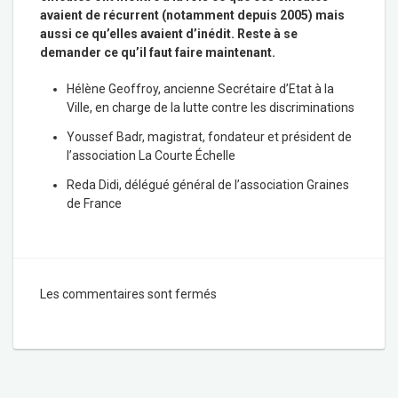
avaient de récurrent (notamment depuis 2005) mais
aussi ce qu’elles avaient d’inédit. Reste à se
demander ce qu’il faut faire maintenant.
Hélène Geoffroy,
ancienne Secrétaire d’Etat à la
Ville, en charge de la lutte contre les discriminations
Youssef Badr,
magistrat, fondateur et président de
l’association La Courte Échelle
Reda Didi,
délégué général de l’association Graines
de France
Les commentaires sont fermés