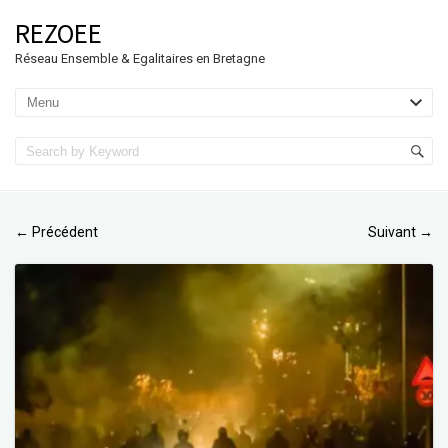
REZOEE
Réseau Ensemble & Egalitaires en Bretagne
Précédent
Suivant
←
→