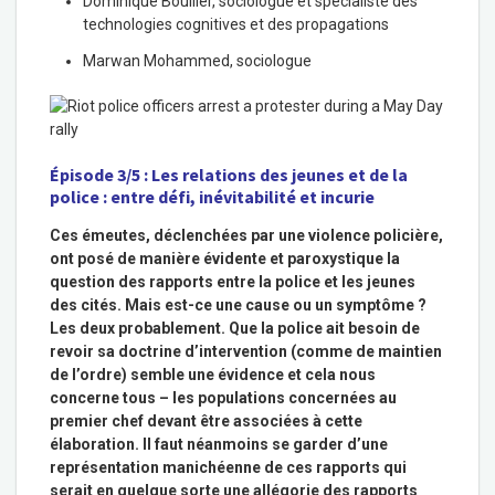
Dominique Boullier, s
ociologue et spécialiste des
technologies cognitives et des propagations
Marwan Mohammed, s
ociologue
Épisode 3/5 : Les relations des jeunes et de la
police : entre défi, inévitabilité et incurie
Ces émeutes, déclenchées par une violence policière,
ont posé de manière évidente et paroxystique la
question des rapports entre la police et les jeunes
des cités. Mais est-ce une cause ou un symptôme ?
Les deux probablement. Que la police ait besoin de
revoir sa doctrine d’intervention (comme de maintien
de l’ordre) semble une évidence et cela nous
concerne tous – les populations concernées au
premier chef devant être associées à cette
élaboration. Il faut néanmoins se garder d’une
représentation manichéenne de ces rapports qui
serait en quelque sorte une allégorie des rapports