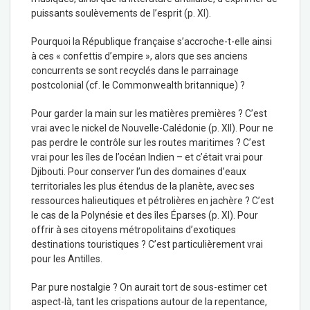
puissants soulèvements de l’esprit (p. XI).
Pourquoi la République française s’accroche-t-elle ainsi
à ces « confettis d’empire », alors que ses anciens
concurrents se sont recyclés dans le parrainage
postcolonial (cf. le Commonwealth britannique) ?
Pour garder la main sur les matières premières ? C’est
vrai avec le nickel de Nouvelle-Calédonie (p. XII). Pour ne
pas perdre le contrôle sur les routes maritimes ? C’est
vrai pour les îles de l’océan Indien – et c’était vrai pour
Djibouti. Pour conserver l’un des domaines d’eaux
territoriales les plus étendus de la planète, avec ses
ressources halieutiques et pétrolières en jachère ? C’est
le cas de la Polynésie et des îles Éparses (p. XI). Pour
offrir à ses citoyens métropolitains d’exotiques
destinations touristiques ? C’est particulièrement vrai
pour les Antilles.
Par pure nostalgie ? On aurait tort de sous-estimer cet
aspect-là, tant les crispations autour de la repentance,