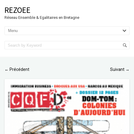
REZOEE
Réseau Ensemble & Egalitaires en Bretagne
Précédent
Suivant
←
→