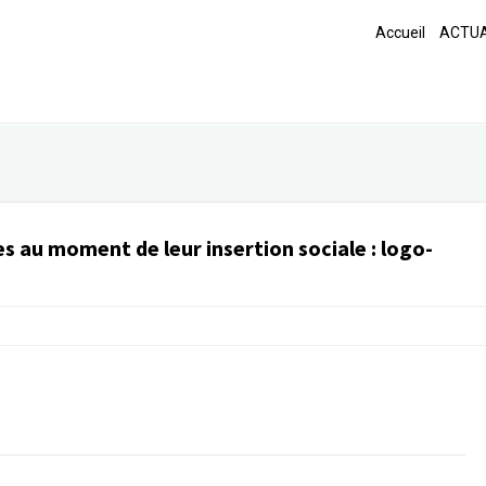
Accueil
ACTUA
es au moment de leur insertion sociale
:
logo-