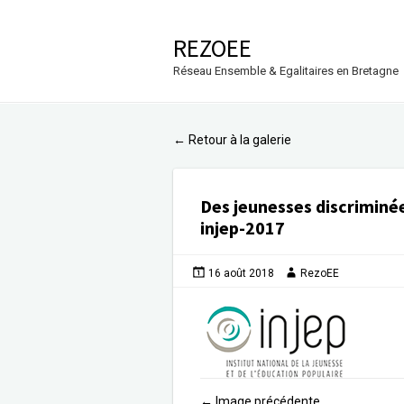
REZOEE
Réseau Ensemble & Egalitaires en Bretagne
Retour à la galerie
←
Des jeunesses discriminé
injep-2017
16 août 2018
RezoEE
Image précédente
←