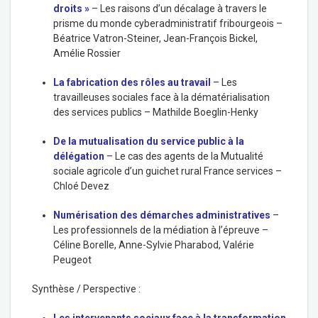
droits »
– Les raisons d’un décalage à travers le
prisme du monde cyberadministratif fribourgeois –
Béatrice Vatron-Steiner
,
Jean-François Bickel
,
Amélie Rossier
La fabrication des rôles au travail
– Les
travailleuses sociales face à la dématérialisation
des services publics –
Mathilde Boeglin-Henky
De la mutualisation du service public à la
délégation
– Le cas des agents de la Mutualité
sociale agricole d’un guichet rural France services –
Chloé Devez
Numérisation des démarches administratives
–
Les professionnels de la médiation à l’épreuve –
Céline Borelle
,
Anne-Sylvie Pharabod
,
Valérie
Peugeot
Synthèse / Perspective :