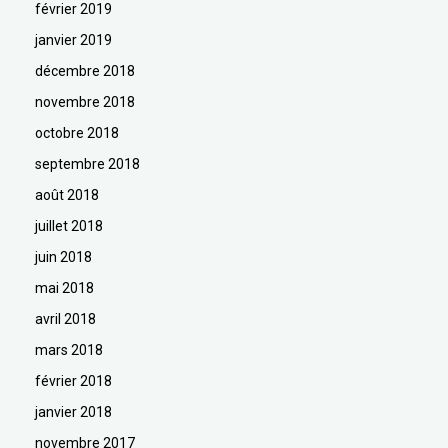
février 2019
janvier 2019
décembre 2018
novembre 2018
octobre 2018
septembre 2018
août 2018
juillet 2018
juin 2018
mai 2018
avril 2018
mars 2018
février 2018
janvier 2018
novembre 2017