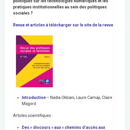
politiques sur les technologies numériques et les
pratiques institutionnelles au sein des politiques
sociales ?
Revue et articles à télécharger sur le site de la revue
Introduction
–
Nadia Okbani
,
Laure Camaji
,
Claire
Magord
Articles scientifiques :
Des « discours » aux « chemins d’accès aux