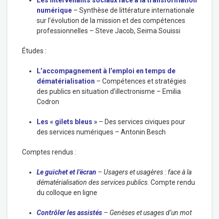
Les intervenants sociaux face à la transformation
numérique
– Synthèse de littérature internationale
sur l’évolution de la mission et des compétences
professionnelles –
Steve Jacob
,
Seima Souissi
Études :
L’accompagnement à l’emploi en temps de
dématérialisation
– Compétences et stratégies
des publics en situation d’illectronisme –
Emilia
Codron
Les « gilets bleus »
– Des services civiques pour
des services numériques –
Antonin Besch
Comptes rendus :
Le guichet et l’écran
– Usagers et usagères : face à la
dématérialisation des services publics
. Compte rendu
du colloque en ligne
Contrôler les assistés
– Genèses et usages d’un mot