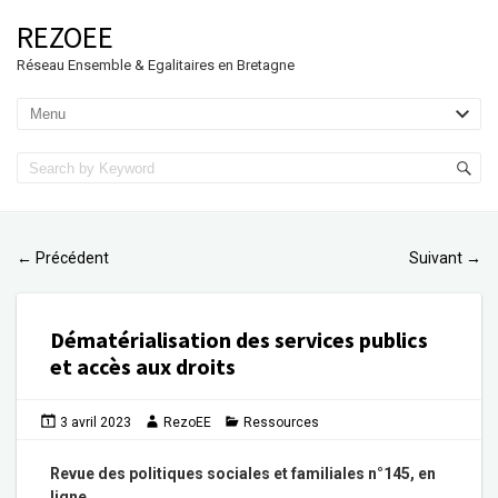
REZOEE
Réseau Ensemble & Egalitaires en Bretagne
Précédent
Suivant
←
→
Dématérialisation des services publics
et accès aux droits
3 avril 2023
RezoEE
Ressources
Revue des politiques sociales et familiales n°145,
en
ligne