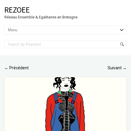
REZOEE
Réseau Ensemble & Egalitaires en Bretagne
Précédent
Suivant
←
→