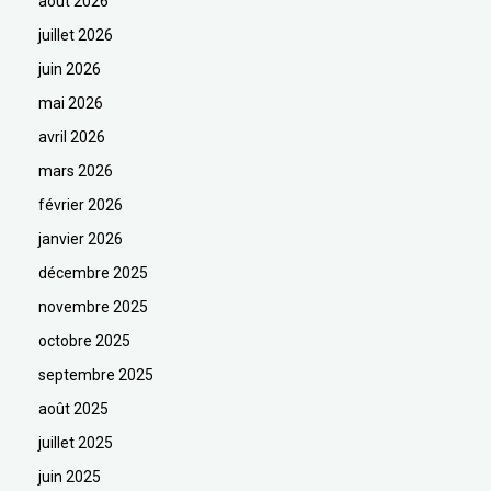
août 2026
juillet 2026
juin 2026
mai 2026
avril 2026
mars 2026
février 2026
janvier 2026
décembre 2025
novembre 2025
octobre 2025
septembre 2025
août 2025
juillet 2025
juin 2025