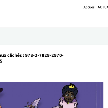
Accueil
ACTUA
aux clichés
:
978-2-7029-2970-
5