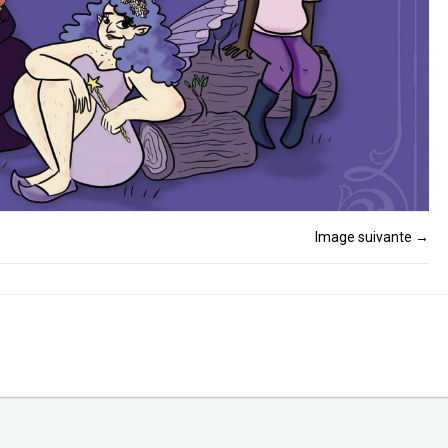
Image suivante
→