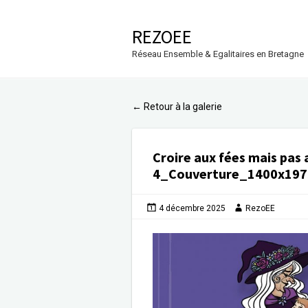
REZOEE
Réseau Ensemble & Egalitaires en Bretagne
Retour à la galerie
←
Croire aux fées mais pas 
4_Couverture_1400x197
4 décembre 2025
RezoEE