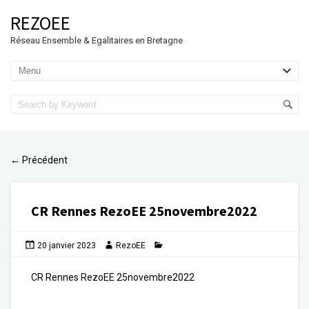
REZOEE
Réseau Ensemble & Egalitaires en Bretagne
Précédent
←
CR Rennes RezoEE 25novembre2022
20 janvier 2023
RezoEE
CR Rennes RezoEE 25novembre2022