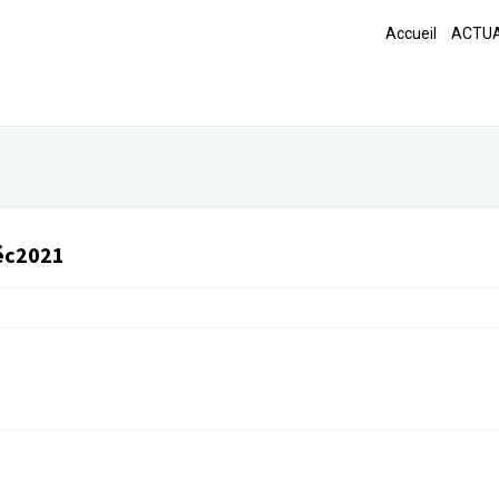
Accueil
ACTUA
éc2021