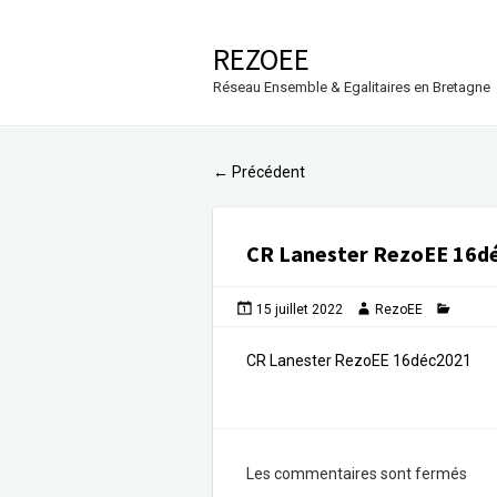
REZOEE
Réseau Ensemble & Egalitaires en Bretagne
Précédent
←
CR Lanester RezoEE 16d
15 juillet 2022
RezoEE
CR Lanester RezoEE 16déc2021
Les commentaires sont fermés