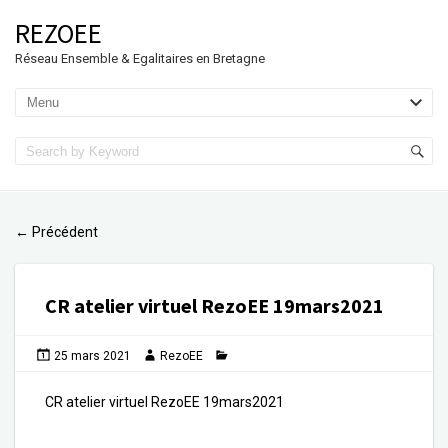
REZOEE
Réseau Ensemble & Egalitaires en Bretagne
Précédent
←
CR atelier virtuel RezoEE 19mars2021
25 mars 2021
RezoEE
CR atelier virtuel RezoEE 19mars2021