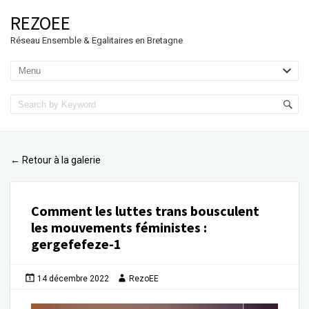
REZOEE
Réseau Ensemble & Egalitaires en Bretagne
Retour à la galerie
←
Comment les luttes trans bousculent
les mouvements féministes
:
gergefefeze-1
14 décembre 2022
RezoEE