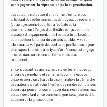
par le jugement, la réprobation ou la stigmatisation.
Les auteur·e·s proposent une forme d’écriture qui,
articulant des réflexions issues de travaux de recherche
(sociologie, sémiotique) liés à l’obésité ou la
discrimination à l’enjeu d’un théâtre conçu comme «
espace » d’engagement, mobilise les arts de la scène
pour restituer la teneur de voix peu audibles – voire
silencieuses –, à partir desquelles se profilent les enjeux
d’un rapport sensible à ce type d’expérience qui engage
le corps dans sa dimension intime mais aussi
relationnelle.
En convoquant les gestes, les paroles, les attitudes ou
encore les émotions et sentiments comme espace
d’expression d’un vécu de la discrimination, la démarche
des auteur·e·s s’attache à tenter « de rendre compte des
écueils qui peuvent nous entraver dans nos relations aux
corps » dévoilant en ce sens les enjeux sous-jacents à la
question de la grossophobie.