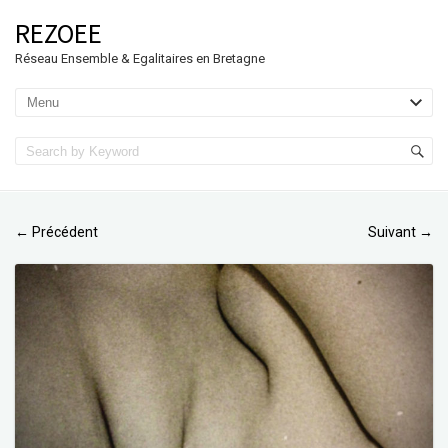
REZOEE
Réseau Ensemble & Egalitaires en Bretagne
Précédent
Suivant
←
→