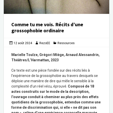
Comme tu me vois. Récits d’une
grossophobie ordinaire
12 août 2024
RezoEE
Ressources
Marielle Toulze, Grégori Miège, Arnaud Alessandrin,
Théâtres/L’Harmattan, 2023
Ce texte est une pièce fondée sur des récits liés à
l’expérience de la grossophobie au travers desquels se
déploie une manière de dire qui mêle le sensible à la
complexité d’un réel vécu, éprouvé.
Composé de 18
actes construits sur le mode de la description,
l’ouvrage conduit à cheminer au plus près des effets
quotidiens de la grossophobie, entendue comme une
forme de discrimination qui, si elle « ne dit pas son
nom », relève d’une expérience corporelle marquée