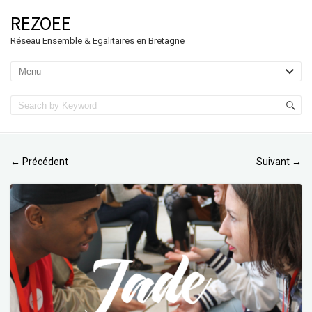
REZOEE
Réseau Ensemble & Egalitaires en Bretagne
Précédent
Suivant
←
→