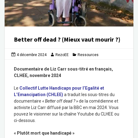
Better off dead ? (Mieux vaut mourir ?)
4 décembre 2024
RezoEE
Ressources
Documentaire de Liz Carr sous-titré en français,
CLHEE, novembre 2024
Le
Collectif Lutte Handicaps pour l’Egalité et
L’Emancipation (CHLEE)
a traduit les sous-titres du
documentaire
« Better off dead ? »
de la comédienne et
activiste Liz Carr diffusé par la BBC en mai 2024. Vous
pouvez le visionner sur la chaîne Youtube du CLHEE ou
ci-dessous.
« Plutôt mort que handicapé »