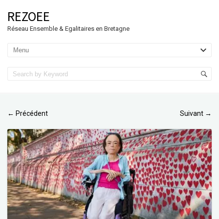
REZOEE
Réseau Ensemble & Egalitaires en Bretagne
Précédent
Suivant
←
→