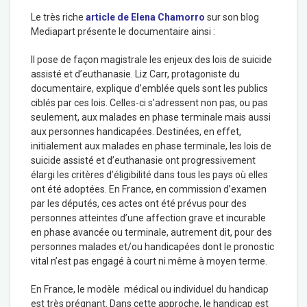
Le très riche
article de Elena Chamorro
sur son blog
Mediapart présente le documentaire ainsi :
Il pose de façon magistrale les enjeux des lois de suicide
assisté et d’euthanasie. Liz Carr, protagoniste du
documentaire, explique d’emblée quels sont les publics
ciblés par ces lois. Celles-ci s’adressent non pas, ou pas
seulement, aux malades en phase terminale mais aussi
aux personnes handicapées. Destinées, en effet,
initialement aux malades en phase terminale, les lois de
suicide assisté et d’euthanasie ont progressivement
élargi les critères d’éligibilité dans tous les pays où elles
ont été adoptées. En France, en commission d’examen
par les députés, ces actes ont été prévus pour des
personnes atteintes d’une affection grave et incurable
en phase avancée ou terminale, autrement dit, pour des
personnes malades et/ou handicapées dont le pronostic
vital n’est pas engagé à court ni même à moyen terme.
En France, le modèle médical ou individuel du handicap
est très prégnant. Dans cette approche, le handicap est